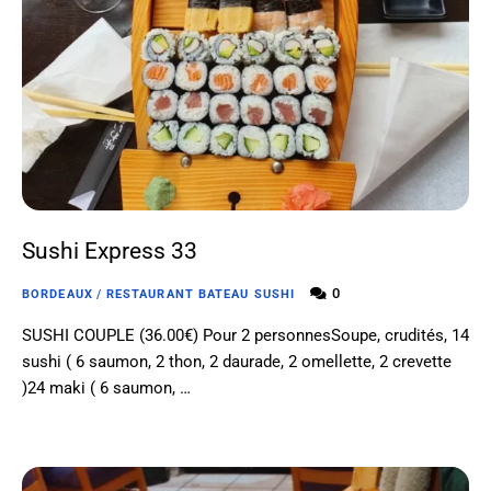
Sushi Express 33
0
BORDEAUX
/
RESTAURANT BATEAU SUSHI
SUSHI COUPLE (36.00€) Pour 2 personnesSoupe, crudités, 14
sushi ( 6 saumon, 2 thon, 2 daurade, 2 omellette, 2 crevette
)24 maki ( 6 saumon, …