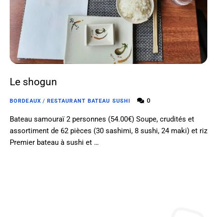
Le shogun
0
BORDEAUX
/
RESTAURANT BATEAU SUSHI
Bateau samouraï 2 personnes (54.00€) Soupe, crudités et
assortiment de 62 pièces (30 sashimi, 8 sushi, 24 maki) et riz
Premier bateau à sushi et …