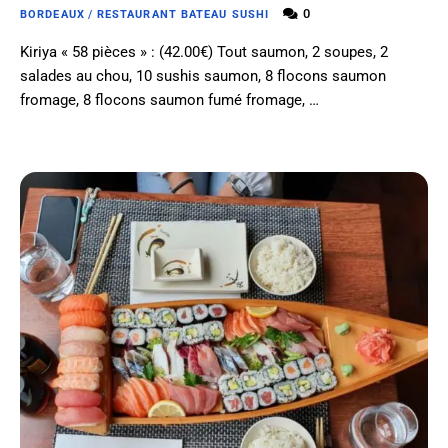
0
BORDEAUX
/
RESTAURANT BATEAU SUSHI
Kiriya « 58 pièces » : (42.00€) Tout saumon, 2 soupes, 2
salades au chou, 10 sushis saumon, 8 flocons saumon
fromage, 8 flocons saumon fumé fromage, …