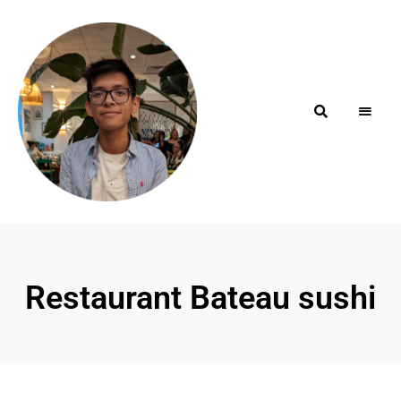
Blog de
minhfitcook
Restaurant Bateau sushi