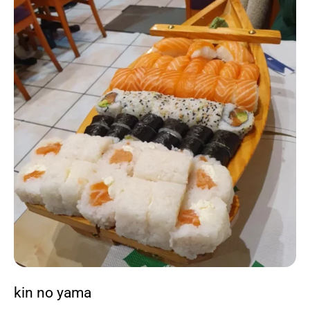
kin no yama