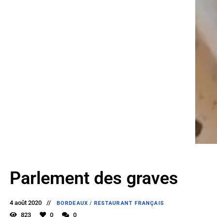
Parlement des graves
4 août 2020
BORDEAUX
/
RESTAURANT FRANÇAIS
823
0
0