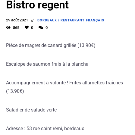
Bistro regent
29 août 2021
BORDEAUX
/
RESTAURANT FRANÇAIS
865
0
0
Pièce de magret de canard grillée (13.90€)
Escalope de saumon frais à la plancha
Accompagnement à volonté ! Frites allumettes fraîches
(13.90€)
Saladier de salade verte
Adresse : 53 rue saint rémi, bordeaux