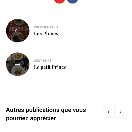
PREVIOUS POST
Les Ploucs
NEXT POST
Le petit Prince
Autres publications que vous
pourriez apprécier