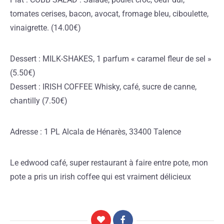
tomates cerises, bacon, avocat, fromage bleu, ciboulette,
vinaigrette. (14.00€)
Dessert : MILK-SHAKES, 1 parfum « caramel fleur de sel »
(5.50€)
Dessert : IRISH COFFEE Whisky, café, sucre de canne,
chantilly (7.50€)
Adresse : 1 PL Alcala de Hénarès, 33400 Talence
Le edwood café, super restaurant à faire entre pote, mon
pote a pris un irish coffee qui est vraiment délicieux