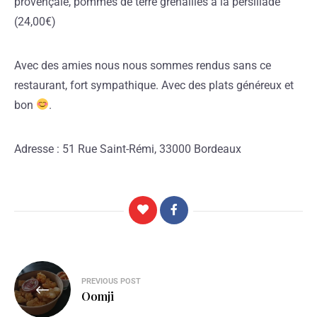
provençale, pommes de terre grenailles à la persillade
(24,00€)
Avec des amies nous nous sommes rendus sans ce
restaurant, fort sympathique. Avec des plats généreux et
bon
.
Adresse : 51 Rue Saint-Rémi, 33000 Bordeaux
PREVIOUS POST
Oomji