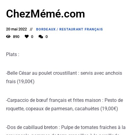
ChezMémé.com
20 mai 2022
BORDEAUX
/
RESTAURANT FRANÇAIS
890
0
0
Plats :
-Belle César au poulet croustillant : servis avec anchois
frais (19,00€)
-Carpaccio de bœuf français et frites maison : Pesto de
roquette, copeaux de parmesan, cacahuètes (19,00€)
-Dos de cabillaud breton : Pulpe de tomates fraiches à la