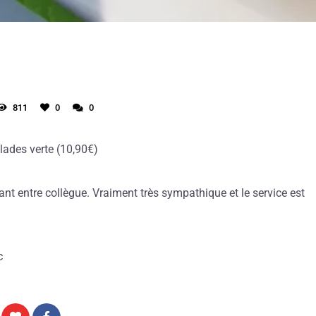
811
0
0
salades verte (10,90€)
ant entre collègue. Vraiment très sympathique et le service est
c