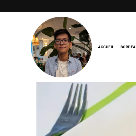
ACCUEIL
BORDEA
Blog de
minhfitcook