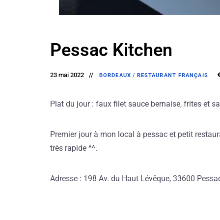
Pessac Kitchen
23 mai 2022
BORDEAUX
/
RESTAURANT FRANÇAIS
Plat du jour : faux filet sauce bernaise, frites et 
Premier jour à mon local à pessac et petit restaur
très rapide ^^.
Adresse : 198 Av. du Haut Lévêque, 33600 Pessa