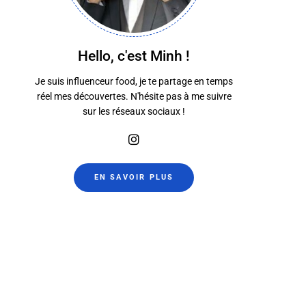
Hello, c'est Minh !
Je suis influenceur food, je te partage en temps
réel mes découvertes. N'hésite pas à me suivre
sur les réseaux sociaux !
Dat Viet
Edwood c
14 mai 2025
29 mars 20
EN SAVOIR PLUS