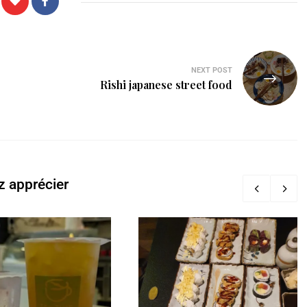
NEXT POST
Rishi japanese street food
z apprécier