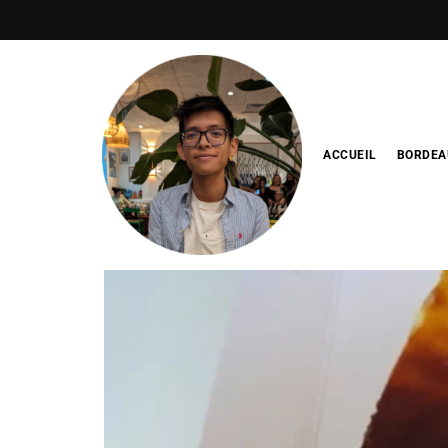
ACCUEIL
BORDEA
Blog de
minhfitcook