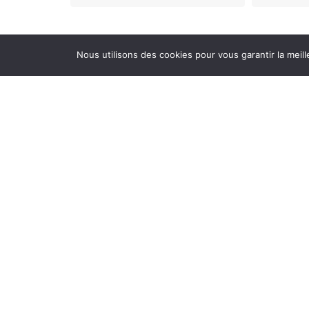
Nous utilisons des cookies pour vous garantir la meill
Enregistrer mon nom, mon e-mail et mon site dans l