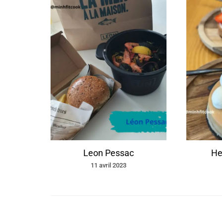
Leon Pessac
He
11 avril 2023