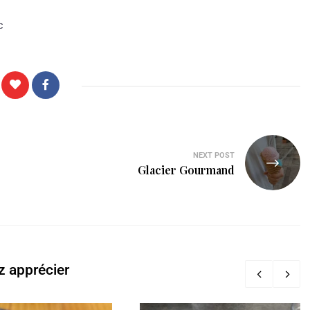
c
NEXT POST
Glacier Gourmand
z apprécier