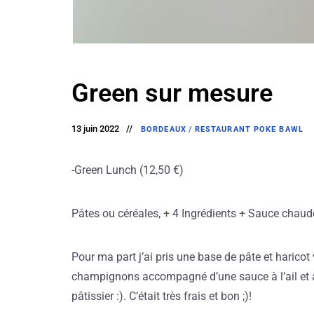
Green sur mesure
13 juin 2022
BORDEAUX
/
RESTAURANT POKE BAWL
-Green Lunch (12,50 €)
Pâtes ou céréales, + 4 Ingrédients + Sauce chaud
Pour ma part j’ai pris une base de pâte et haricot
champignons accompagné d’une sauce à l’ail et a
pâtissier :). C’était très frais et bon ;)!