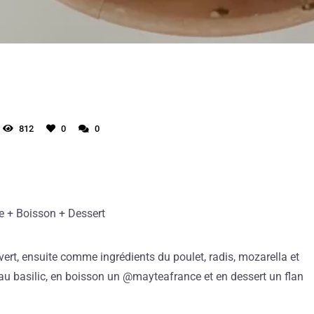
812
0
0
e + Boisson + Dessert
 vert, ensuite comme ingrédients du poulet, radis, mozarella et
u basilic, en boisson un @mayteafrance et en dessert un flan