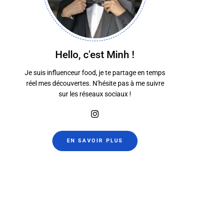
Hello, c'est Minh !
Je suis influenceur food, je te partage en temps
réel mes découvertes. N'hésite pas à me suivre
sur les réseaux sociaux !
EN SAVOIR PLUS
Chez Oumie
Bovem
21 mai 2025
6 septembre 