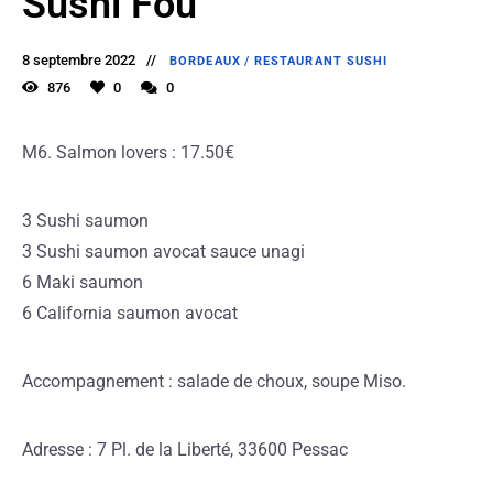
Sushi Fou
8 septembre 2022
BORDEAUX
/
RESTAURANT SUSHI
876
0
0
M6. Salmon lovers : 17.50€
3 Sushi saumon
3 Sushi saumon avocat sauce unagi
6 Maki saumon
6 California saumon avocat
Accompagnement : salade de choux, soupe Miso.
Adresse : 7 Pl. de la Liberté, 33600 Pessac