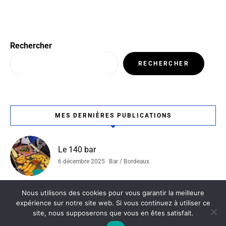
Rechercher
RECHERCHER
MES DERNIÈRES PUBLICATIONS
Le 140 bar
6 décembre 2025
Bar / Bordeaux
Nous utilisons des cookies pour vous garantir la meilleure
Ottoman
expérience sur notre site web. Si vous continuez à utiliser ce
4 décembre 2025
Bordeaux / Restaurant Tunisien
site, nous supposerons que vous en êtes satisfait.