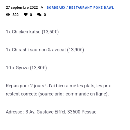
27 septembre 2022
BORDEAUX
/
RESTAURANT POKE BAWL
822
0
0
1x Chicken katsu (13,50€)
1x Chirashi saumon & avocat (13,90€)
10 x Gyoza (13,80€)
Repas pour 2 jours ! J’ai bien aimé les plats, les prix
restent correcte (source prix : commande en ligne).
Adresse : 3 Av. Gustave Eiffel, 33600 Pessac