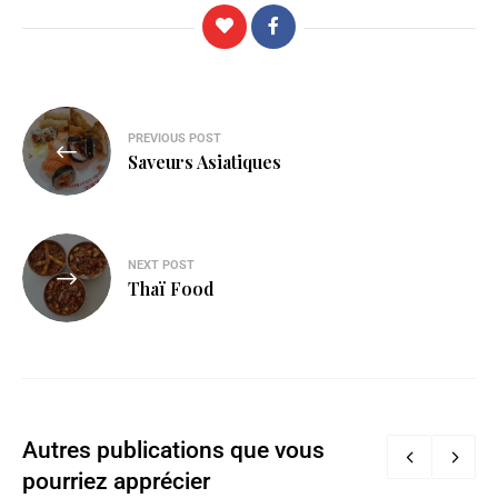
PREVIOUS POST
Saveurs Asiatiques
NEXT POST
Thaï Food
Autres publications que vous
pourriez apprécier