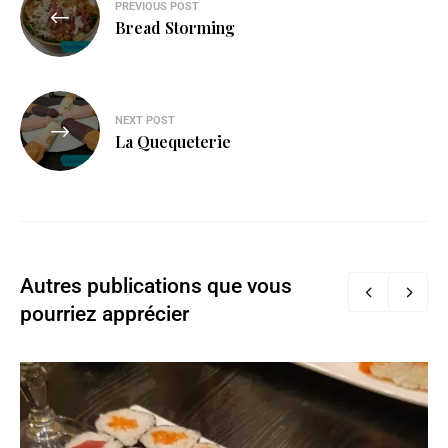
PREVIOUS POST
Bread Storming
NEXT POST
La Quequeterie
Autres publications que vous
pourriez apprécier