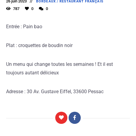
26 juin 2023
BORDEAUX
/
RESTAURANT FRANÇAIS
787
0
0
Entrée : Pain bao
Plat : croquettes de boudin noir
Un menu qui change toutes les semaines ! Et il est
toujours autant délicieux
Adresse : 30 Av. Gustave Eiffel, 33600 Pessac