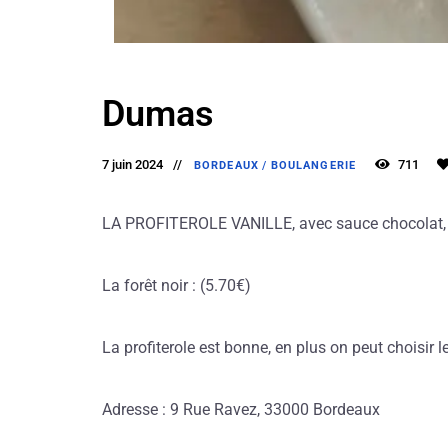
Dumas
7 juin 2024
711
BORDEAUX
/
BOULANGERIE
LA PROFITEROLE VANILLE, avec sauce chocolat, c
La forêt noir : (5.70€)
La profiterole est bonne, en plus on peut choisir le
Adresse : 9 Rue Ravez, 33000 Bordeaux