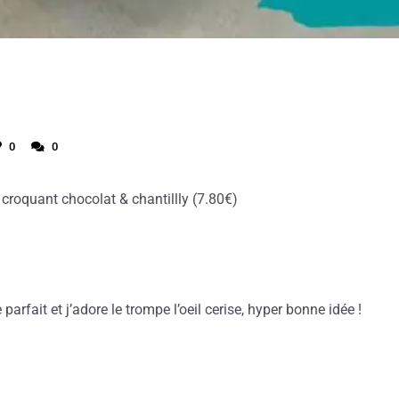
0
0
roquant chocolat & chantillly (7.80€)
 parfait et j’adore le trompe l’oeil cerise, hyper bonne idée !