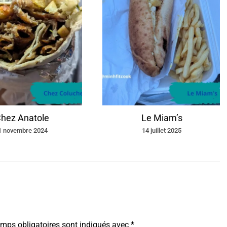
hez Anatole
Le Miam’s
1 novembre 2024
14 juillet 2025
mps obligatoires sont indiqués avec
*