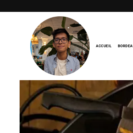
ACCUEIL
BORDEA
Blog de
minhfitcook