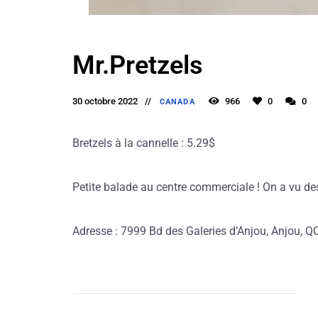
Mr.Pretzels
30 octobre 2022
966
0
0
CANADA
Bretzels à la cannelle : 5.29$
Petite balade au centre commerciale ! On a vu des b
Adresse : 7999 Bd des Galeries d’Anjou, Anjou,