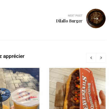
NEXT POST
Dilallo Burger
z apprécier