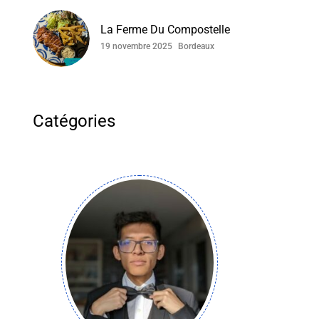
La Ferme Du Compostelle
19 novembre 2025
Bordeaux
Catégories