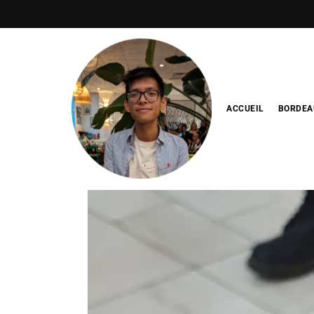
ACCUEIL
BORDEA
Blog de
minhfitcook