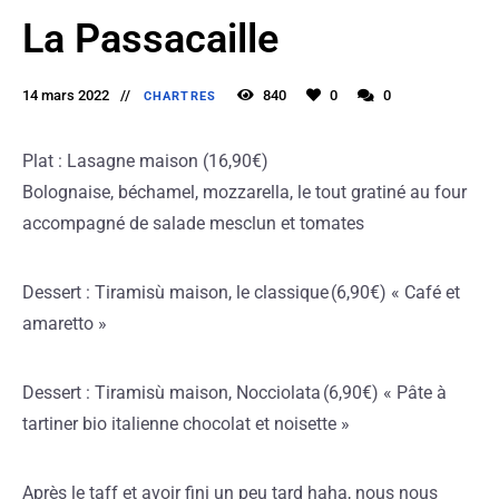
La Passacaille
14 mars 2022
840
0
0
CHARTRES
Plat : Lasagne maison (16,90€)
Bolognaise, béchamel, mozzarella, le tout gratiné au four
accompagné de salade mesclun et tomates
Dessert : Tiramisù maison, le classique (6,90€) « Café et
amaretto »
Dessert : Tiramisù maison, Nocciolata (6,90€) « Pâte à
tartiner bio italienne chocolat et noisette »
Après le taff et avoir fini un peu tard haha, nous nous