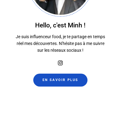
Hello, c'est Minh !
Je suis influenceur food, je te partage en temps
réel mes découvertes. N'hésite pas à me suivre
sur les réseaux sociaux !
Terra
Subwa
15 février 2022
17 janvier 2
EN SAVOIR PLUS