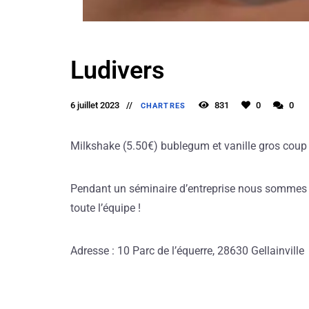
Ludivers
6 juillet 2023
831
0
0
CHARTRES
Milkshake (5.50€) bublegum et vanille gros coup 
Pendant un séminaire d’entreprise nous sommes re
toute l’équipe !
Adresse : 10 Parc de l’équerre, 28630 Gellainville