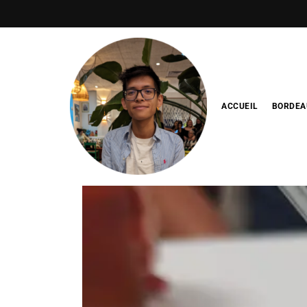
ACCUEIL
BORDEA
Blog de
minhfitcook