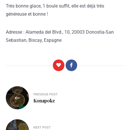
Très bonne glace, 1 boule suffit, elle est déjà très
généreuse et bonne !
Adresse : Alameda del Blvd., 10, 20003 Donostia-San
Sebastian, Biscay, Espagne
PREVIOUS POST
Konapoke
NEXT POST