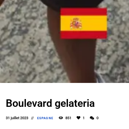
Boulevard gelateria
31 juillet 2023
851
1
0
ESPAGNE