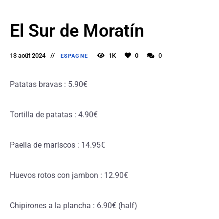
El Sur de Moratín
13 août 2024
1K
0
0
ESPAGNE
Patatas bravas : 5.90€
Tortilla de patatas : 4.90€
Paella de mariscos : 14.95€
Huevos rotos con jambon : 12.90€
Chipirones a la plancha : 6.90€ (half)