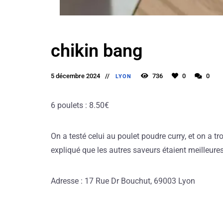
chikin bang
5 décembre 2024
736
0
0
LYON
6 poulets : 8.50€
On a testé celui au poulet poudre curry, et on a 
expliqué que les autres saveurs étaient meilleures !
Adresse : 17 Rue Dr Bouchut, 69003 Lyon