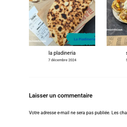
n
la pladineria
7 décembre 2024
Laisser un commentaire
Votre adresse e-mail ne sera pas publiée.
Les cha