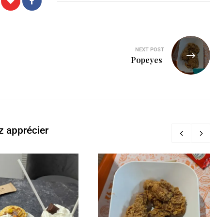
NEXT POST
Popeyes
z apprécier