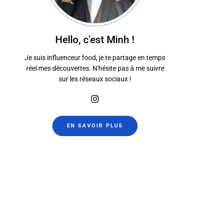
Hello, c'est Minh !
Je suis influenceur food, je te partage en temps
réel mes découvertes. N'hésite pas à me suivre
sur les réseaux sociaux !
Pepperico Lyon
la pladine
7 décembre 2024
7 décembre 
EN SAVOIR PLUS