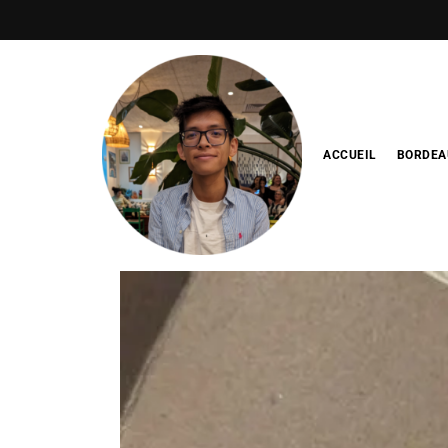
ACCUEIL
BORDEA
Blog de
minhfitcook