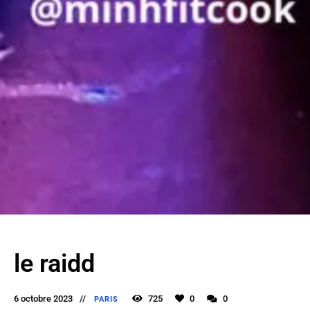
le raidd
6 octobre 2023
725
0
0
PARIS