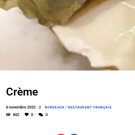
Crème
6 novembre 2022
BORDEAUX
/
RESTAURANT FRANÇAIS
852
0
0